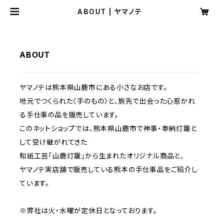
ABOUT | ヤマノテ
ABOUT
ヤマノテは熊本県山鹿市にある小さなお店です。
地元でつくられた〈手のもの〉と、旅先で出会った心惹かれ
る手仕事の品を販売しています。
このネットショップでは、熊本県山鹿市で神事・奉納灯籠と
して受け継がれてきた
和紙工芸「山鹿灯籠」から生まれたオリジナル商品と、
ヤマノテ実店舗で販売している熊本の手仕事品をご紹介し
ています。
※弊社は火・水曜が定休日となっております。