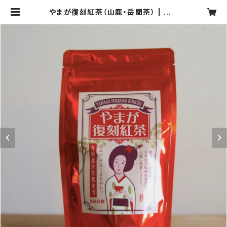
やまが復刻紅茶（山鹿・岳間茶） | ヤマ
ノテ