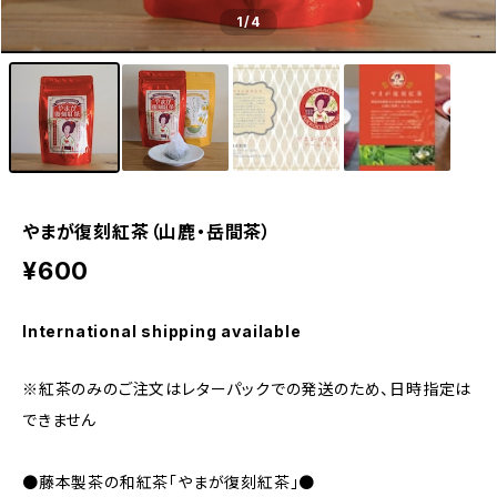
1
/4
やまが復刻紅茶（山鹿・岳間茶）
¥600
International shipping available
※紅茶のみのご注文はレターパックでの発送のため、日時指定は
できません
●藤本製茶の和紅茶「やまが復刻紅茶」●