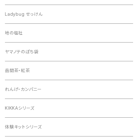
ring
Ladybug せっけん
地の塩社
ヤマノテのぽち袋
岳間茶・紅茶
れんげ・カンパニー
KIKKAシリーズ
体験キットシリーズ