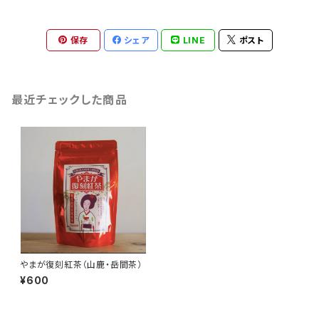
保存
シェア
LINE
ポスト
最近チェックした商品
やまが復刻紅茶（山鹿・岳間茶）
¥600