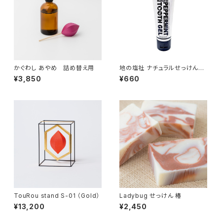
かぐわし あやめ 詰め替え用
地の塩社 ナチュラルせっけんは
みがきジェル 80g
¥3,850
¥660
TouRou stand S-01 （Gold）
Ladybug せっけん 椿
¥13,200
¥2,450