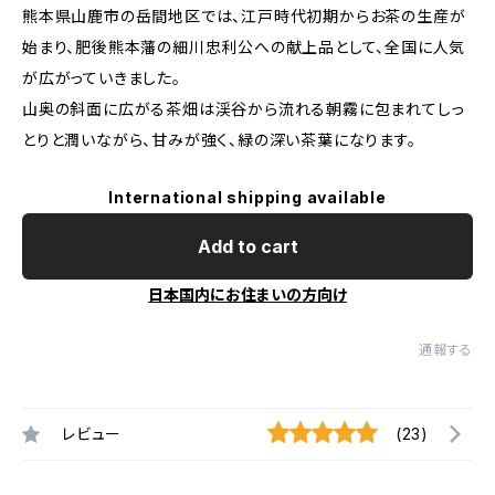
熊本県山鹿市の岳間地区では、江戸時代初期からお茶の生産が
始まり、肥後熊本藩の細川忠利公への献上品として、全国に人気
が広がっていきました。
山奥の斜面に広がる茶畑は渓谷から流れる朝霧に包まれてしっ
とりと潤いながら、甘みが強く、緑の深い茶葉になります。
International shipping available
Add to cart
日本国内にお住まいの方向け
通報する
レビュー
(23)