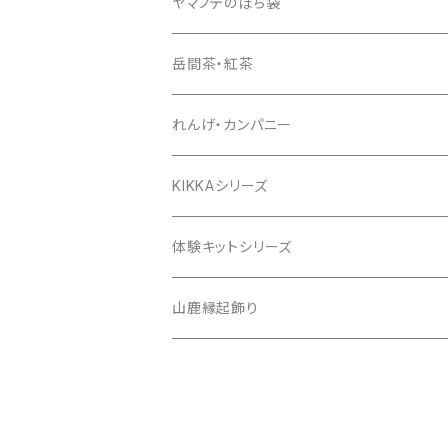
ヤマノテのぽち袋
岳間茶・紅茶
れんげ・カンパニー
KIKKAシリーズ
体験キットシリーズ
山鹿縁起飾り