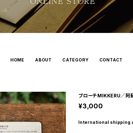
HOME
ABOUT
CATEGORY
CONTACT
ブローチMIKKERU／阿
¥3,000
International shipping 