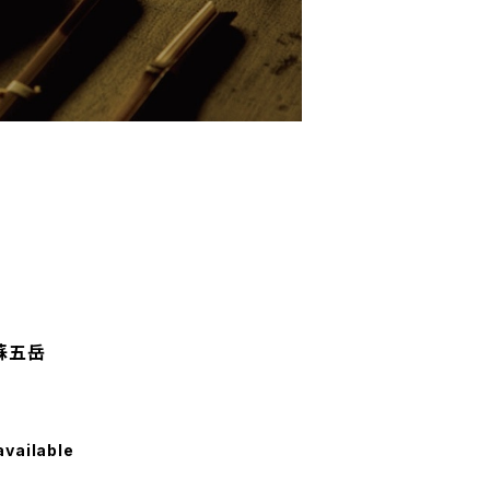
蘇五岳
available