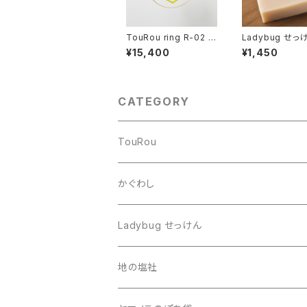
TouRou ring R-02 （
Ladybug せ
Citrus ）
あわゆき
¥15,400
¥1,450
CATEGORY
TouRou
stand
かぐわし
ring
Ladybug せっけん
地の塩社