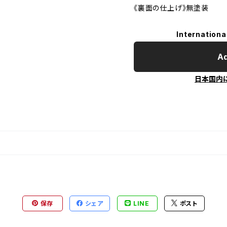
《裏面の仕上げ》無塗装
Internationa
Ad
日本国内
保存
シェア
LINE
ポスト