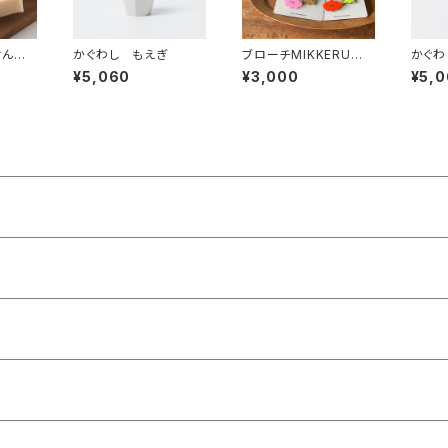
っけん
かぐわし もえぎ
ブローチMIKKERU／
かぐわ
山鹿灯籠
¥5,060
¥3,000
¥5,