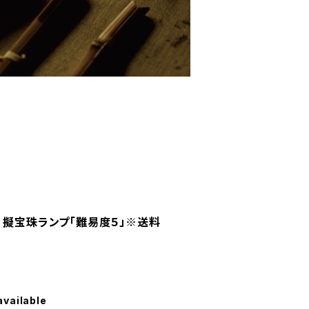
 擬宝珠ランプ「難易度５」※送料
available