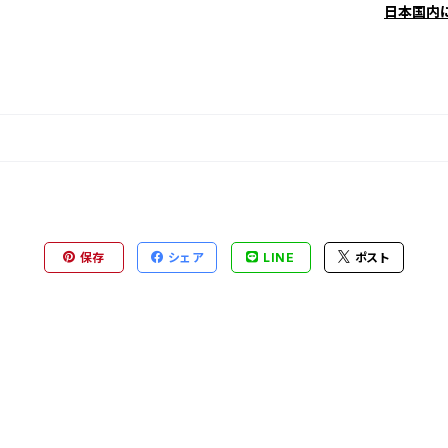
日本国内
保存
シェア
LINE
ポスト