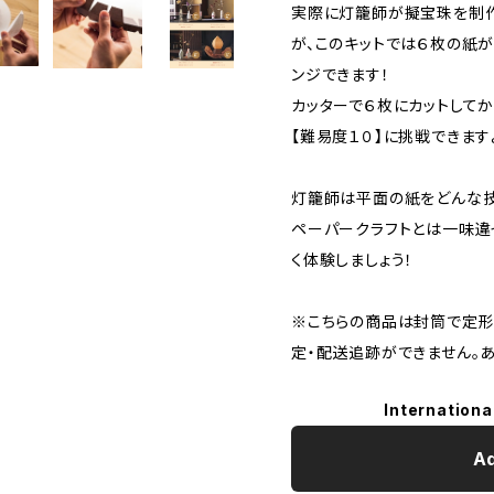
実際に灯籠師が擬宝珠を制作
が、このキットでは６枚の紙が
ンジできます！
カッターで６枚にカットして
【難易度１０】に挑戦できます
灯籠師は平面の紙をどんな技
ペーパークラフトとは一味違
く体験しましょう！
※こちらの商品は封筒で定形
定・配送追跡ができません。
Internationa
Ad