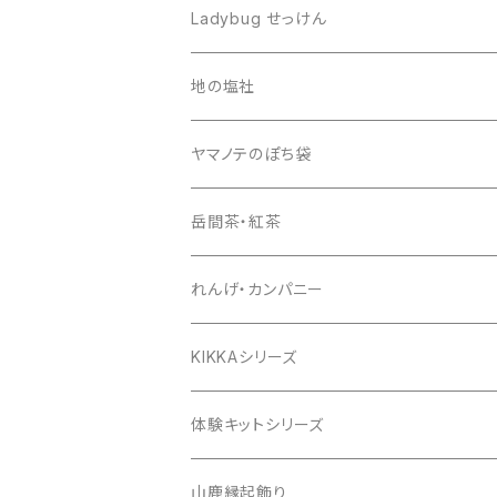
ring
Ladybug せっけん
地の塩社
ヤマノテのぽち袋
岳間茶・紅茶
れんげ・カンパニー
KIKKAシリーズ
体験キットシリーズ
山鹿縁起飾り