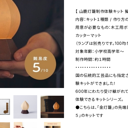
【 山鹿灯籠制作体験キット 擬
内容：キット１種類 / 作り方
用意が必要なもの：木工用ボンド 
カッターマット
（ランプは別売りです。100
対象年齢：小学校高学年〜
制作時間：約１時間
・・・・・・・・・・・・・・・・
国の伝統的工芸品にも指定さ
験キットができました！
600年にわたり受け継がれ
体験できるキットシリーズ。
●こちらは、「金灯籠」の先端
５」のキットです