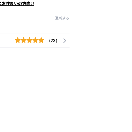
にお住まいの方向け
通報する
(23)