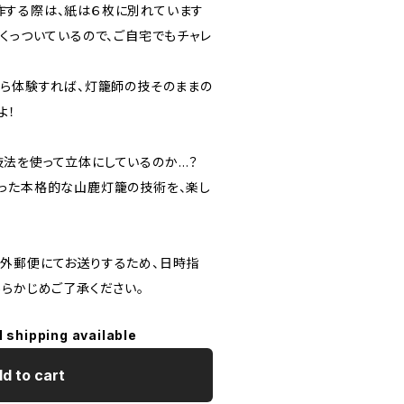
する際は、紙は６枚に別れています
くっついているので、ご自宅でもチャレ
から体験すれば、灯籠師の技そのままの
よ！
法を使って立体にしているのか…？
った本格的な山鹿灯籠の技術を、楽し
外郵便にてお送りするため、日時指
あらかじめご了承ください。
l shipping available
d to cart