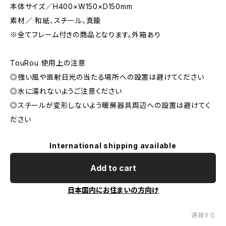
本体サイズ／H400×W150×D150mm
素材／ 和紙、スチール、真鍮
※全てフレーム付きの商品となります。外箱あり
TouRou 使用上の注意
◎強い風や直射日光の当たる場所への設置は避けてください
◎水に濡れないようご注意ください
◎スチールが変形しないよう暖房器具周辺への設置は避けてく
ださい
International shipping available
Add to cart
日本国内にお住まいの方向け
通報する