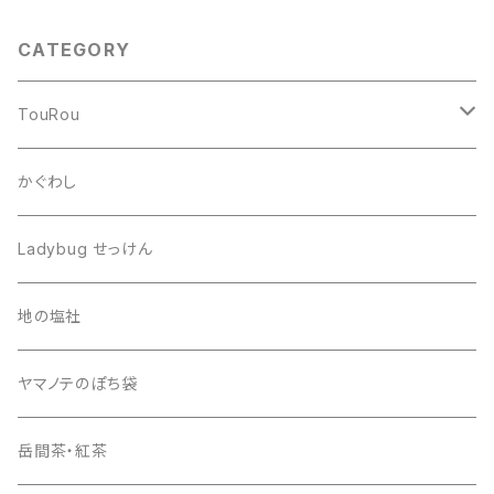
CATEGORY
TouRou
stand
かぐわし
ring
Ladybug せっけん
地の塩社
ヤマノテのぽち袋
岳間茶・紅茶