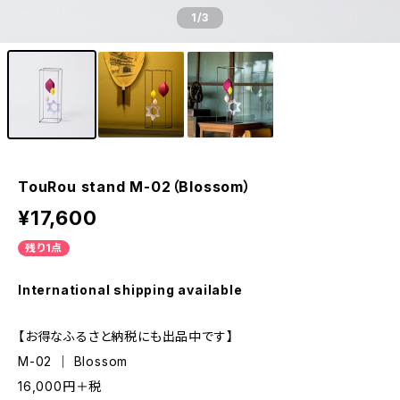
1
/3
TouRou stand M-02（Blossom）
¥17,600
残り1点
International shipping available
【お得なふるさと納税にも出品中です】
M-02 ｜ Blossom
16,000円＋税